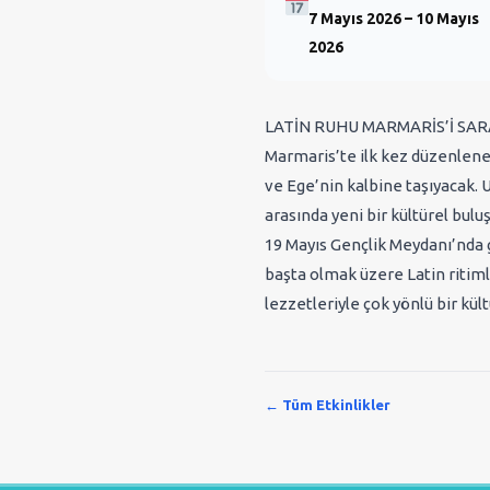
7 Mayıs 2026 – 10 Mayıs
2026
LATİN RUHU MARMARİS’İ SA
Marmaris’te ilk kez düzenlene
ve Ege’nin kalbine taşıyacak. U
arasında yeni bir kültürel bul
19 Mayıs Gençlik Meydanı’nda g
başta olmak üzere Latin ritiml
lezzetleriyle çok yönlü bir kü
← Tüm Etkinlikler