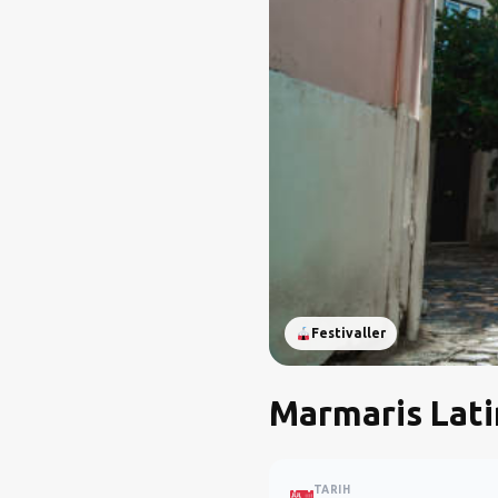
Festivaller
Marmaris Lati
TARIH