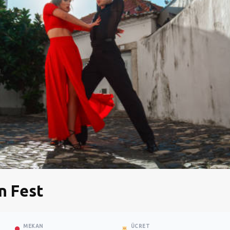
n Fest
MEKAN
ÜCRET