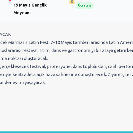
19 Mayıs Gençlik
Ücretsiz
Meydanı
RACAK
cek Marmaris Latin Fest, 7–10 Mayıs tarihleri arasında Latin Amer
luslararası festival; ritim, dans ve gastronomiyi bir araya getirirke
uşma noktası oluşturacak.
erçekleşecek festival; profesyonel dans toplulukları, canlı perfor
eriyle kenti adeta açık hava sahnesine dönüştürecek. Ziyaretçiler 
ltür deneyimi yaşayacak.