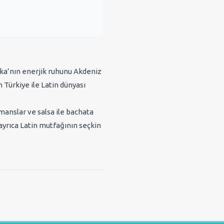
ika’nın enerjik ruhunu Akdeniz
n Türkiye ile Latin dünyası
manslar ve salsa ile bachata
ayrıca Latin mutfağının seçkin